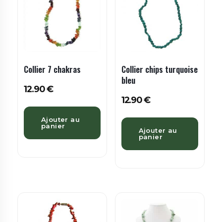
Collier 7 chakras
Collier chips turquoise
bleu
12.90
€
12.90
€
Ajouter au
panier
Ajouter au
panier