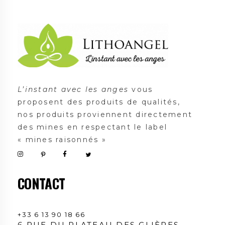
Lithoangel
L'instant avec les anges
L’instant avec les anges
vous
proposent des produits de qualités,
nos produits proviennent directement
des mines en respectant le label
« mines raisonnés »
CONTACT
+33 6 13 90 18 66
6 RUE DU PLATEAU DES GLIÈRES