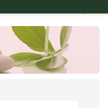
0
X
LITHOTHÉRAPIE
MON COMPTE