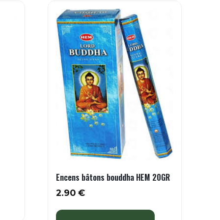
Encens bâtons bouddha HEM 20GR
2.90
€