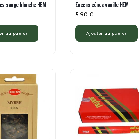
es sauge blanche HEM
Encens cônes vanille HEM
5.90
€
er au panier
Ajouter au panier