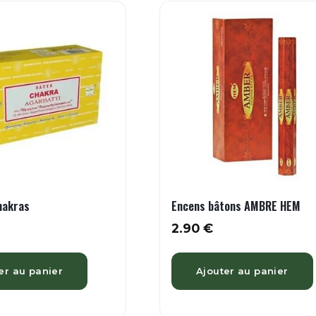
hakras
Encens bâtons AMBRE HEM
2.90
€
er au panier
Ajouter au panier