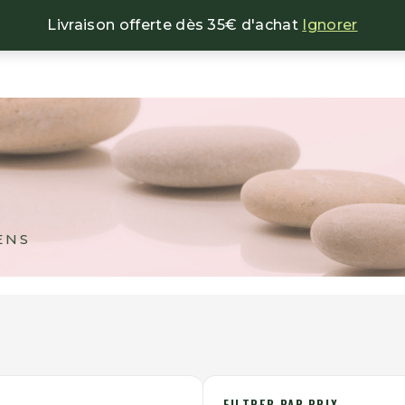
Livraison offerte dès 35€ d'achat
Ignorer
NOS BIJOUX
NOS ENCENS
NOS MINÉRAU
ENS
FILTRER PAR PRIX