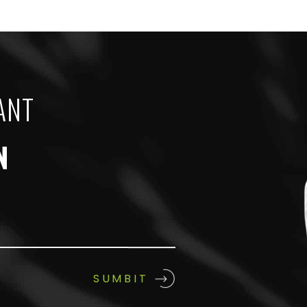
ANT
N