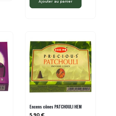
Ajouter au panier
Encens cônes PATCHOULI HEM
5.90
€