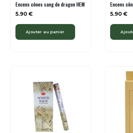
Encens cônes sang de dragon HEM
Encens côn
5.90
€
5.90
€
Ajouter au panier
Ajout