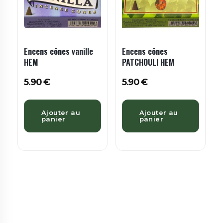
Encens cônes vanille
Encens cônes
HEM
PATCHOULI HEM
5.90
€
5.90
€
Ajouter au
Ajouter au
panier
panier