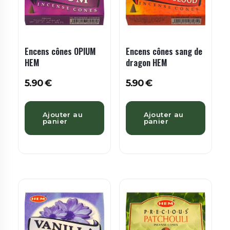
Encens cônes OPIUM
Encens cônes sang de
HEM
dragon HEM
5.90
€
5.90
€
Ajouter au
Ajouter au
panier
panier