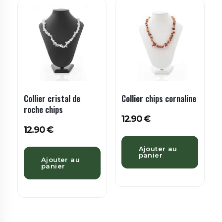
Collier cristal de
Collier chips cornaline
roche chips
12.90
€
12.90
€
Ajouter au
panier
Ajouter au
panier