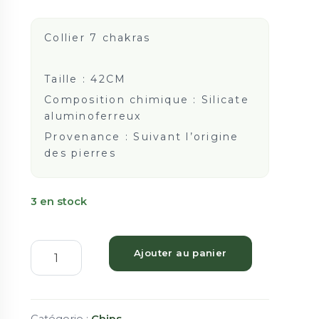
Collier 7 chakras
Taille :
42CM
Composition chimique :
Silicate
aluminoferreux
Provenance : Suivant l’origine
des pierres
3 en stock
Ajouter au panier
Catégorie :
Chips