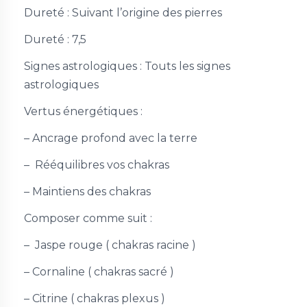
Dureté : Suivant l’origine des pierres
Dureté :
7,5
Signes astrologiques : Touts les signes
astrologiques
Vertus énergétiques :
– Ancrage profond avec la terre
– Rééquilibres vos chakras
– Maintiens des chakras
Composer comme suit :
– Jaspe rouge ( chakras racine )
– Cornaline ( chakras sacré )
– Citrine ( chakras plexus )