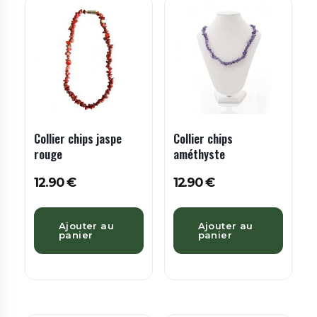
Collier chips jaspe
Collier chips
rouge
améthyste
12.90
€
12.90
€
Ajouter au
Ajouter au
panier
panier