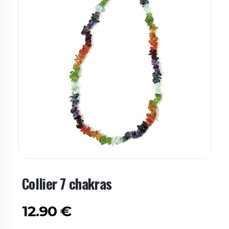
Collier 7 chakras
12.90
€