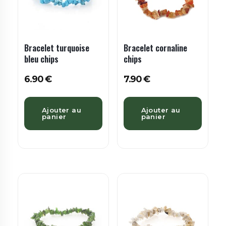
Bracelet turquoise
Bracelet cornaline
bleu chips
chips
6.90
€
7.90
€
Ajouter au
Ajouter au
panier
panier