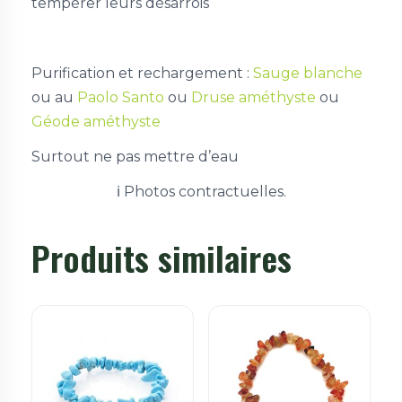
tempérer leurs désarrois
Purification et rechargement :
Sauge blanche
ou au
Paolo Santo
ou
Druse améthyste
ou
Géode améthyste
Surtout ne pas mettre d’eau
ℹ️ Photos contractuelles.
Produits similaires