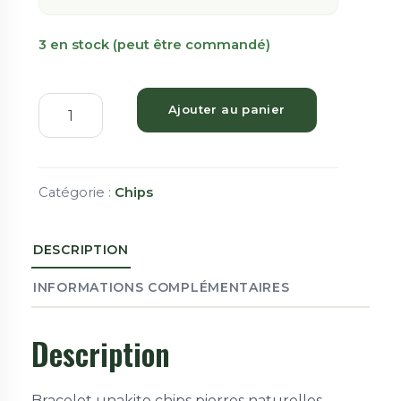
3 en stock (peut être commandé)
Ajouter au panier
Catégorie :
Chips
DESCRIPTION
INFORMATIONS COMPLÉMENTAIRES
Description
Bracelet unakite chips pierres naturelles