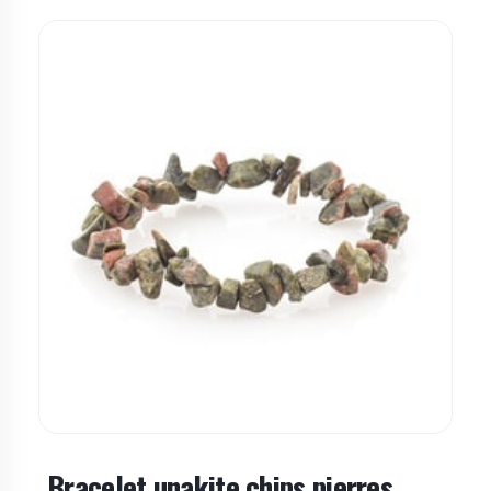
Bracelet unakite chips pierres