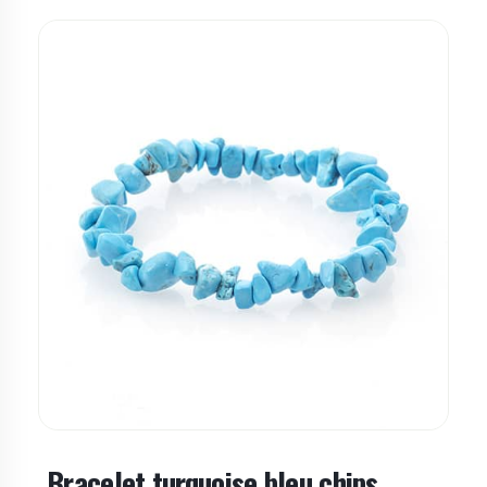
Bracelet turquoise bleu chips