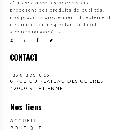
L’instant avec les anges
vous
proposent des produits de qualités,
nos produits proviennent directement
des mines en respectant le label
« mines raisonnés »
CONTACT
+33 6 13 90 18 66
6 RUE DU PLATEAU DES GLIÈRES
42000 ST-ÉTIENNE
Nos liens
ACCUEIL
BOUTIQUE