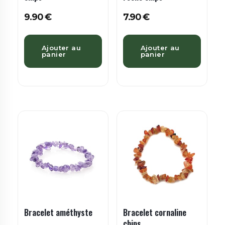
9.90
€
7.90
€
Ajouter au
Ajouter au
panier
panier
Bracelet améthyste
Bracelet cornaline
chips