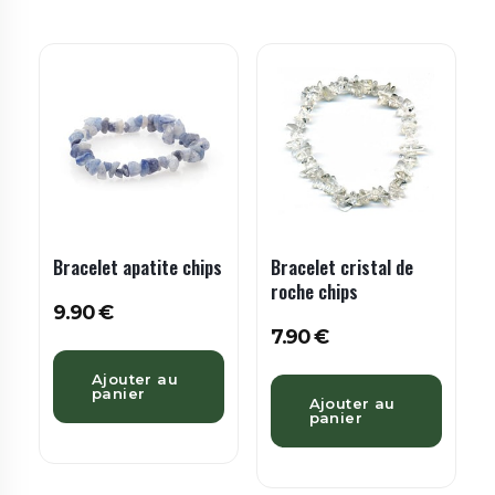
Bracelet apatite chips
Bracelet cristal de
roche chips
9.90
€
7.90
€
Ajouter au
panier
Ajouter au
panier