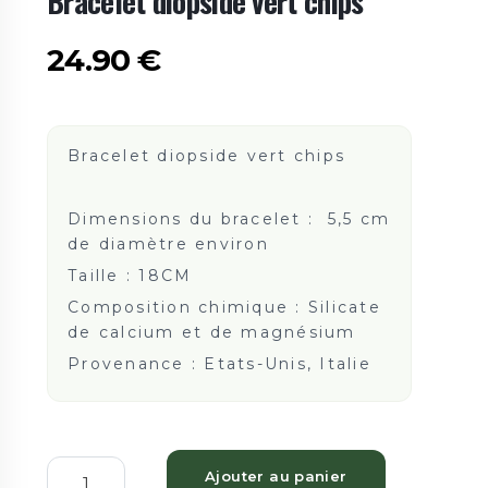
Bracelet diopside vert chips
24.90
€
Bracelet diopside vert chips
Dimensions du bracelet : 5,5 cm
de diamètre environ
Taille :
18CM
Composition chimique : Silicate
de calcium et de magnésium
Provenance : Etats-Unis, Italie
Ajouter au panier