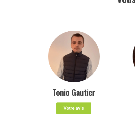
Tonio Gautier
Votre avis