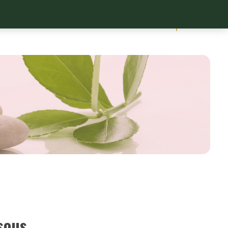
0
X
LITHOTHÉRAPIE
MON COMPTE
sous.