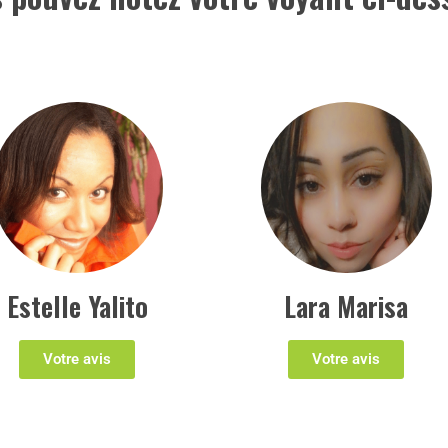
Estelle Yalito
Lara Marisa
Votre avis
Votre avis