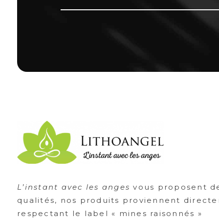
Lithoangel
L'instant avec les anges
L’instant avec les anges
vous proposent de
qualités, nos produits proviennent direc
respectant le label « mines raisonnés »