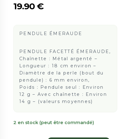
19.90
€
PENDULE ÉMERAUDE
PENDULE FACETTÉ ÉMERAUDE,
Chaînette : Métal argenté –
Longueur : 18 cm environ –
Diamètre de la perle (bout du
pendule) : 6 mm environ,
Poids : Pendule seul : Environ
12 g – Avec chaînette : Environ
14 g – (valeurs moyennes)
2 en stock (peut être commandé)