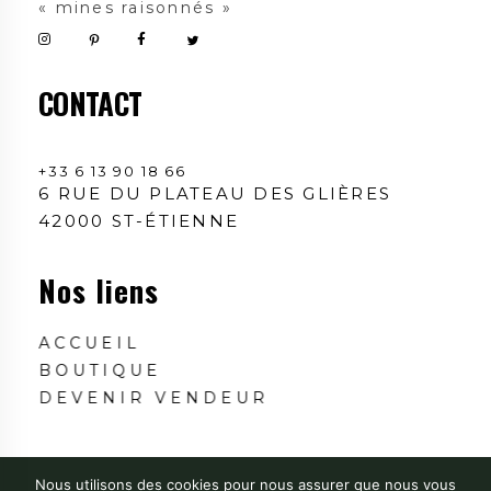
« mines raisonnés »
CONTACT
+33 6 13 90 18 66
6 RUE DU PLATEAU DES GLIÈRES
42000 ST-ÉTIENNE
Nos liens
ACCUEIL
BOUTIQUE
DEVENIR VENDEUR
Nous utilisons des cookies pour nous assurer que nous vous