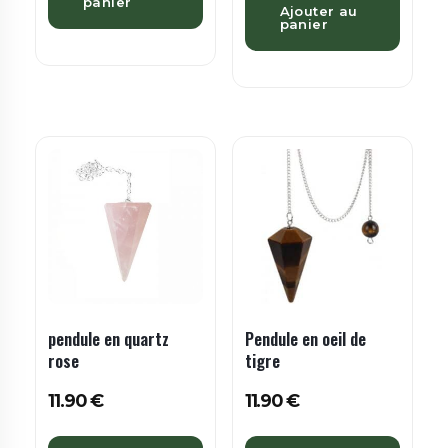
panier
Ajouter au
panier
pendule en quartz
Pendule en oeil de
rose
tigre
11.90
€
11.90
€