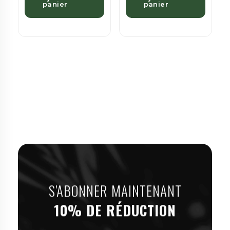
panier
panier
S'ABONNER MAINTENANT
10% DE RÉDUCTION