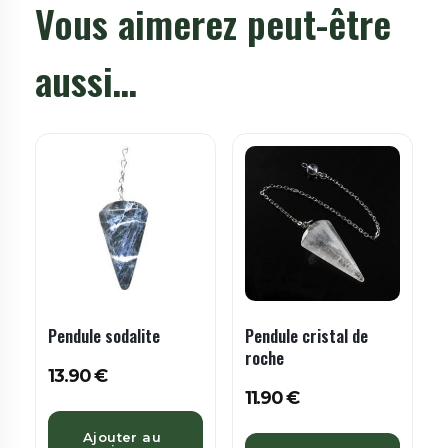
Vous aimerez peut-être
aussi…
Pendule sodalite
Pendule cristal de
roche
13.90
€
11.90
€
Ajouter au