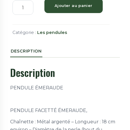
Ajouter au panier
Catégorie :
Les pendules
DESCRIPTION
Description
PENDULE ÉMERAUDE
PENDULE FACETTÉ ÉMERAUDE,
Chaînette : Métal argenté – Longueur : 18 cm
environ – Diamètre de la perle (bout du