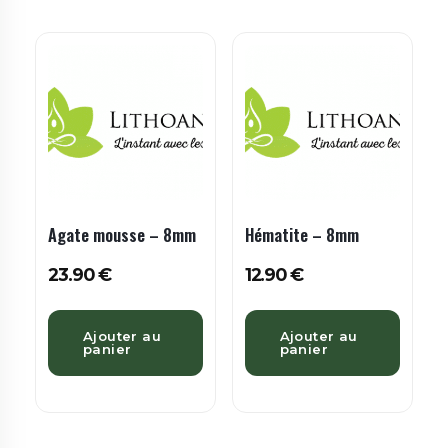
Agate mousse – 8mm
Hématite – 8mm
23.90
€
12.90
€
Ajouter au
Ajouter au
panier
panier