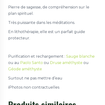
Pierre de sagesse, de compréhension sur le
plan spirituel.
Très puissante dans les méditations.
En lithothérapie, elle est un parfait guide
protecteur.
Purification et rechargement :
Sauge blanche
ou au
Paolo Santo
ou
Druse améthyste
ou
Géode améthyste
Surtout ne pas mettre d’eau
ℹ️Photos non contractuelles
Produits similaires