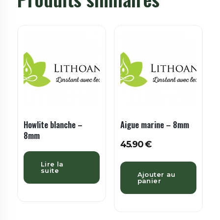
Howlite blanche –
Aigue marine – 8mm
8mm
45.90
€
Lire la
suite
Ajouter au
panier