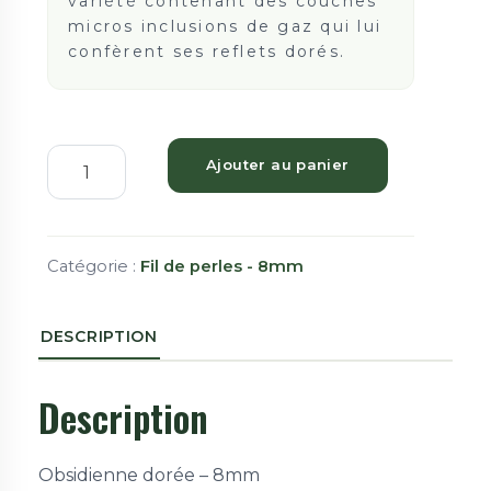
variété contenant des couches
micros inclusions de gaz qui lui
confèrent ses reflets dorés.
Ajouter au panier
Catégorie :
Fil de perles - 8mm
DESCRIPTION
Description
Obsidienne dorée – 8mm