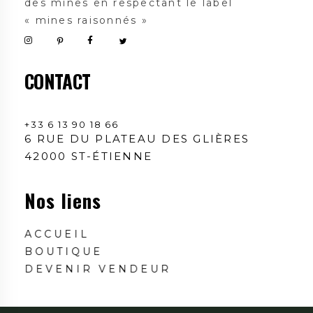
des mines en respectant le label
« mines raisonnés »
CONTACT
+33 6 13 90 18 66
6 RUE DU PLATEAU DES GLIÈRES
42000 ST-ÉTIENNE
Nos liens
ACCUEIL
BOUTIQUE
DEVENIR VENDEUR