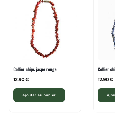
Collier chips jaspe rouge
Collier ch
12.90
€
12.90
€
Ajouter au panier
Ajou