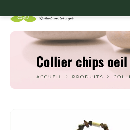
Lithoangel
L'instant avec les anges
Collier chips oeil
ACCUEIL
PRODUITS
COLL