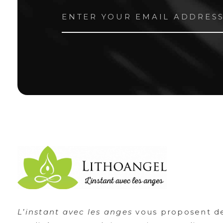
Lithoangel
L'instant avec les anges
L’instant avec les anges
vous proposent de