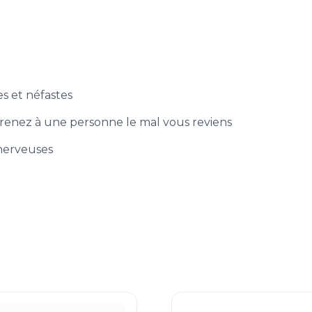
es et néfastes
n prenez à une personne le mal vous reviens
 nerveuses