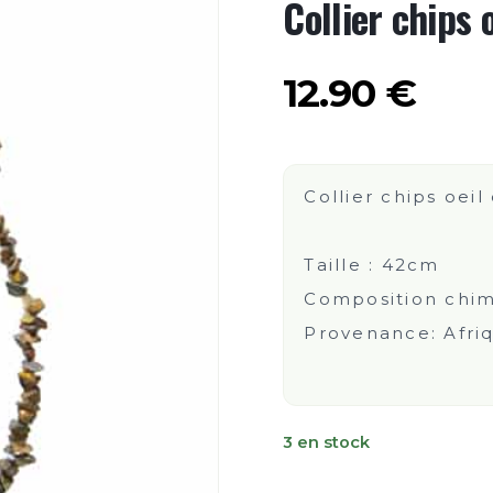
Collier chips o
12.90
€
Collier chips oeil
Taille : 42cm
Composition chim
Provenance: Afri
3 en stock