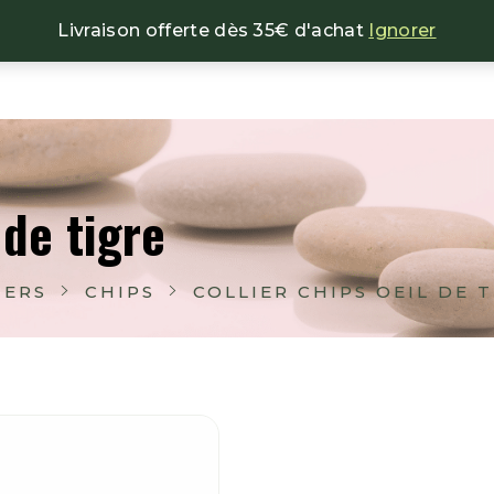
Livraison offerte dès 35€ d'achat
Ignorer
NOS BIJOUX
NOS ENCENS
NOS MINÉRAU
 de tigre
IERS
CHIPS
COLLIER CHIPS OEIL DE 