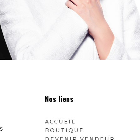
Nos liens
ACCUEIL
S
BOUTIQUE
DEVENIR VENDEUR