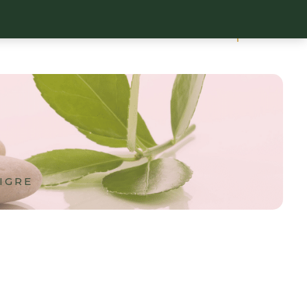
0
X
LITHOTHÉRAPIE
MON COMPTE
TIGRE