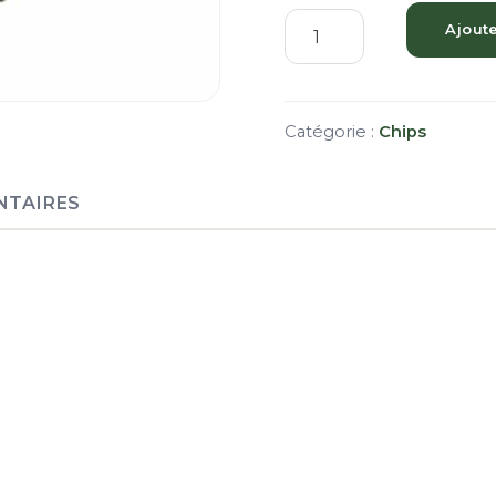
Ajout
Catégorie :
Chips
NTAIRES