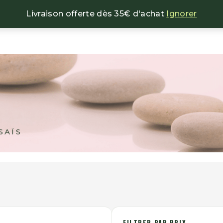
Livraison offerte dès 35€ d'achat
Ignorer
NOS BIJOUX
NOS ENCENS
NOS MINÉRAU
SAÏS
FILTRER PAR PRIX