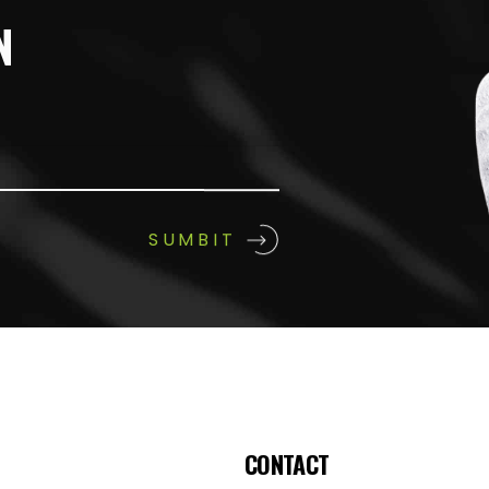
N
CONTACT