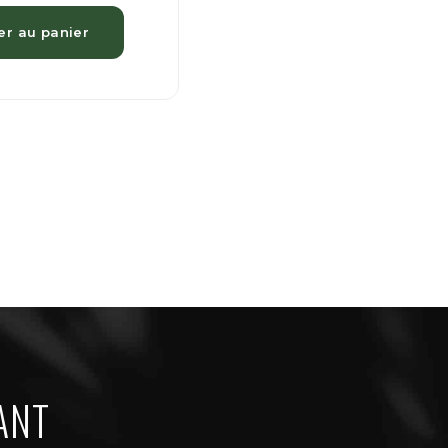
er au panier
ANT