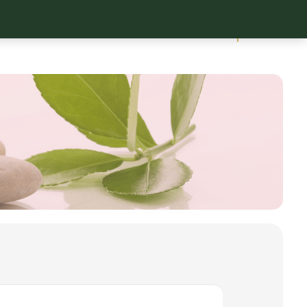
0
X
LITHOTHÉRAPIE
MON COMPTE