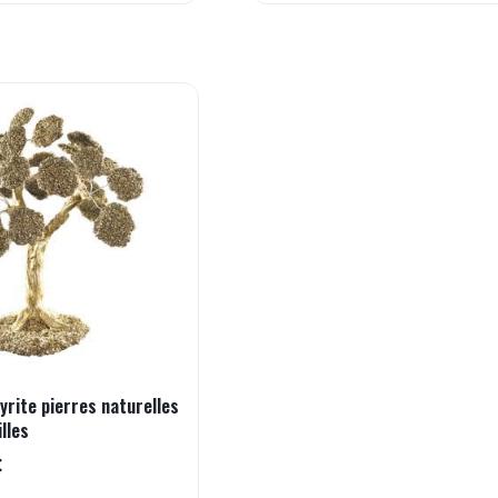
yrite pierres naturelles
lles
€