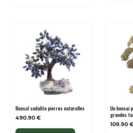
Bonsaï sodalite pierres naturelles
Un bonsai p
grandes tai
490.90
€
109.90