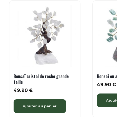
Bonsaï cristal de roche grande
Bonsaï en a
taille
49.90
€
49.90
€
Ajout
Ajouter au panier