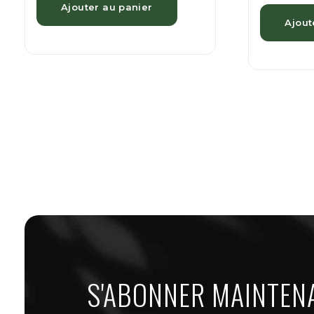
Ajouter au panier
Ajout
S'ABONNER MAINTEN