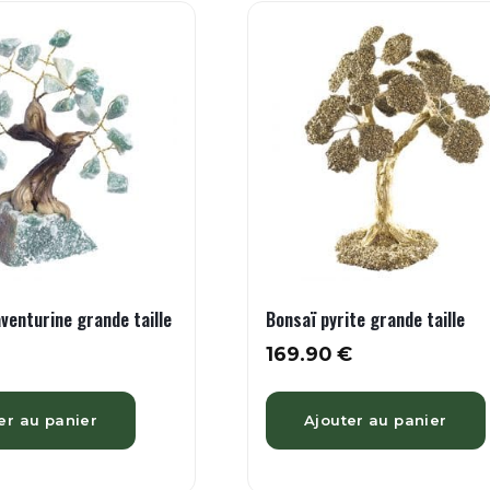
venturine grande taille
Bonsaï pyrite grande taille
169.90
€
er au panier
Ajouter au panier