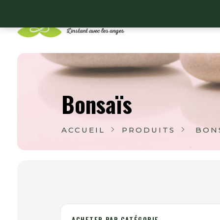
Lithoangel
L'instant avec les anges
Bonsaïs
ACCUEIL
PRODUITS
BON
ACHETER PAR CATÉGORIE